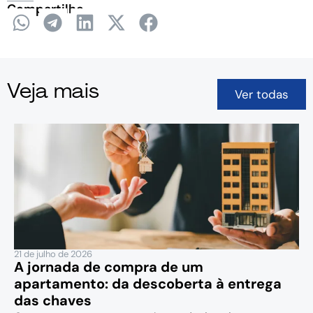
Compartilhe
Veja mais
Ver todas
21 de julho de 2026
A jornada de compra de um
apartamento: da descoberta à entrega
das chaves