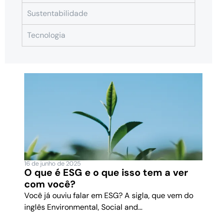
Sustentabilidade
Tecnologia
16 de junho de 2025
O que é ESG e o que isso tem a ver
com você?
Você já ouviu falar em ESG? A sigla, que vem do
inglês Environmental, Social and...