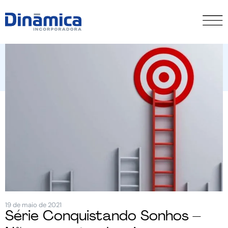
19 de maio de 2021
Série Conquistando Sonhos –