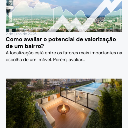
2 de julho de 2026
Como avaliar o potencial de valorização
de um bairro?
A localização está entre os fatores mais importantes na
escolha de um imóvel. Porém, avaliar...