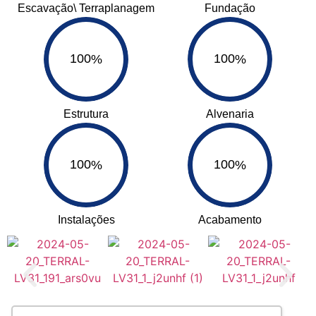
Escavação\ Terraplanagem
Fundação
100
100
%
%
Estrutura
Alvenaria
100
100
%
%
Instalações
Acabamento