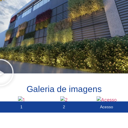
Galeria de imagens
1
2
Acesso