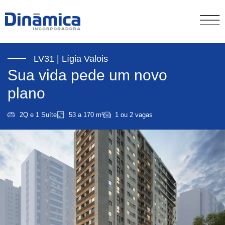
LV31 | Lígia Valois
Sua vida pede um novo
plano
2Q e 1 Suíte
53 a 170 m²
1 ou 2 vagas