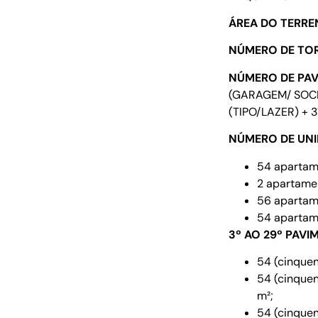
ÁREA DO TERRE
NÚMERO DE TOR
NÚMERO DE PAV
(GARAGEM/ SOCIA
(TIPO/LAZER) + 3
NÚMERO DE UNI
54 apartam
2 apartamen
56 apartam
54 apartam
3º AO 29º PAVI
54 (cinquen
54 (cinquen
m²;
54 (cinquen