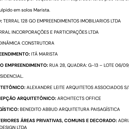
lpido em solos Marista.
O:
TERRAL 128 GO EMPREENDIMENTOS IMOBILIARIOS LTDA
RRAL INCORPORAÇÕES E PARTICIPAÇÕES LTDA
DINÂMICA CONSTRUTORA
EENDIMENTO:
ITÁ MARISTA
DO EMPREENDIMENTO:
RUA 28, QUADRA: G-13 – LOTE 06/0
SIDENCIAL.
ITETÔNICO:
ALEXANDRE LEITE ARQUITETOS ASSOCIADOS S/
EPÇÃO ARQUITETÔNICO:
ARCHITECTS OFFICE
GÍSTICO:
BENEDITO ABBUD ARQUITETURA PAISAGÍSTICA
TERIORES ÁREAS PRIVATIVAS, COMUNS E DECORADO:
ADRI
DESIGN LTDA