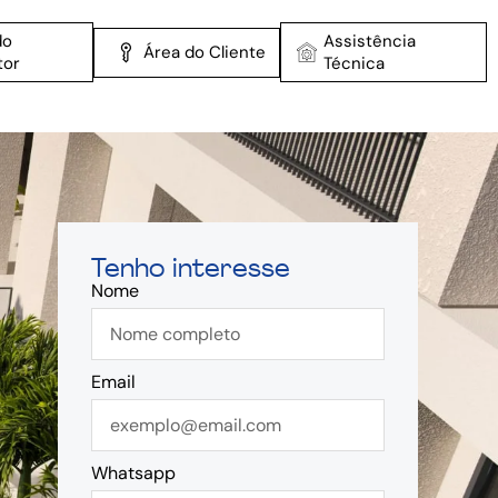
do
Assistência
Área do Cliente
tor
Técnica
Tenho interesse
Nome
Email
Whatsapp