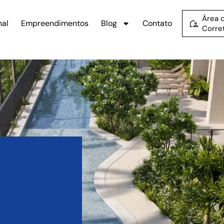
Área 
nal
Empreendimentos
Blog
Contato
Corre