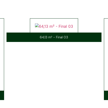
64,13 m² - Final 03