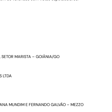
9, SETOR MARISTA – GOIÂNIA/GO
S LTDA
ANA MUNDIM E FERNANDO GALVÃO – MEZZO