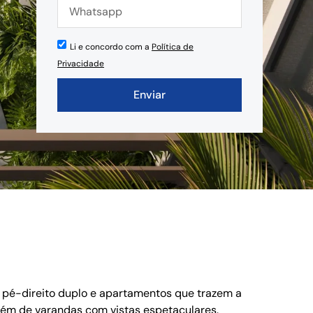
Li e concordo com a
Política de
Privacidade
Enviar
 pé-direito duplo e apartamentos que trazem a
lém de varandas com vistas espetaculares.