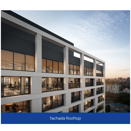
fachada Rooftop