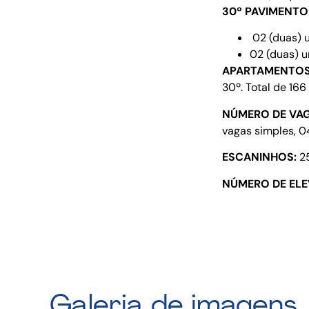
30º PAVIMENTO
02 (duas) u
02 (duas) u
APARTAMENTOS
30º. Total de 16
NÚMERO DE VAG
vagas simples, 0
ESCANINHOS:
25
NÚMERO DE EL
Galeria de imagens