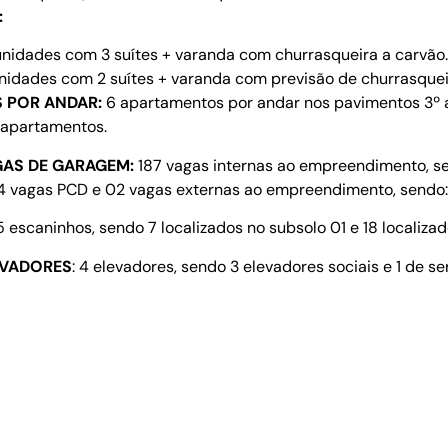
:
nidades com 3 suítes + varanda com churrasqueira a carvão. Á
nidades com 2 suítes + varanda com previsão de churrasqueir
 POR ANDAR:
6 apartamentos por andar nos pavimentos 3º 
6 apartamentos.
AS DE GARAGEM:
187 vagas internas ao empreendimento, sen
4 vagas PCD e 02 vagas externas ao empreendimento, sendo: 
 escaninhos, sendo 7 localizados no subsolo 01 e 18 localiza
EVADORES
: 4 elevadores, sendo 3 elevadores sociais e 1 de s