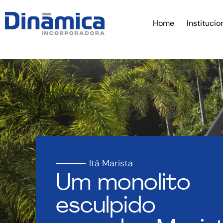
Home
Institucio
Itá Marista
Um monolito
esculpido