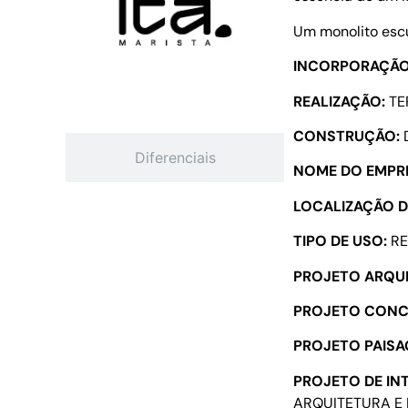
Um monolito escu
INCORPORAÇÃ
REALIZAÇÃO:
TE
Características
CONSTRUÇÃO:
Diferenciais
NOME DO EMPR
LOCALIZAÇÃO 
TIPO DE USO:
RE
PROJETO ARQU
PROJETO CONC
PROJETO PAISA
PROJETO DE IN
ARQUITETURA E 