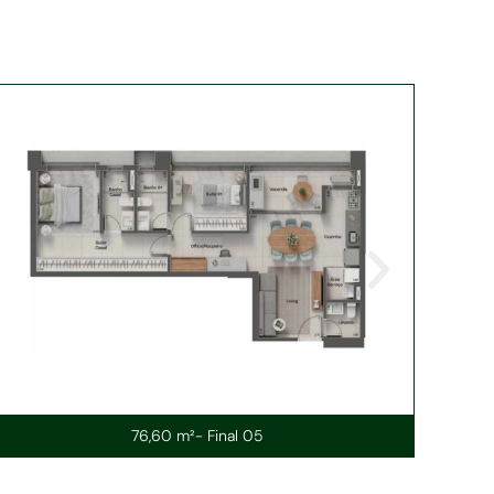
76,60 m²- Final 05