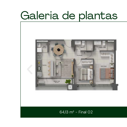
Galeria de plantas
64,13 m² - Final 02