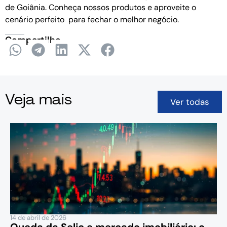
de Goiânia. Conheça nossos produtos e aproveite o
cenário perfeito para fechar o melhor negócio.
Compartilhe
Veja mais
Ver todas
14 de abril de 2026
Queda da Selic e mercado imobiliário: o