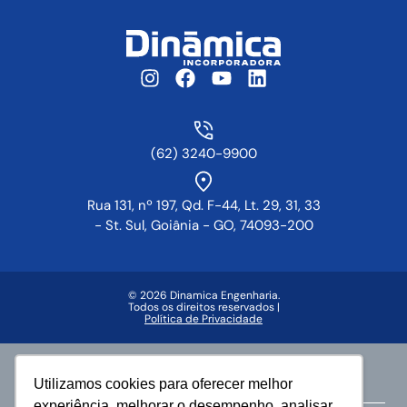
(62) 3240-9900
Rua 131, nº 197, Qd. F-44, Lt. 29, 31, 33
- St. Sul, Goiânia - GO, 74093-200
© 2026 Dinamica Engenharia.
Todos os direitos reservados |
Política de Privacidade
Faça parte da vida Dinâmica
Utilizamos cookies para oferecer melhor
experiência, melhorar o desempenho, analisar