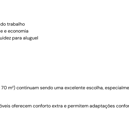
 do trabalho
de e economia
uidez para aluguel
 70 m²) continuam sendo uma excelente escolha, especialme
veis oferecem conforto extra e permitem adaptações conform