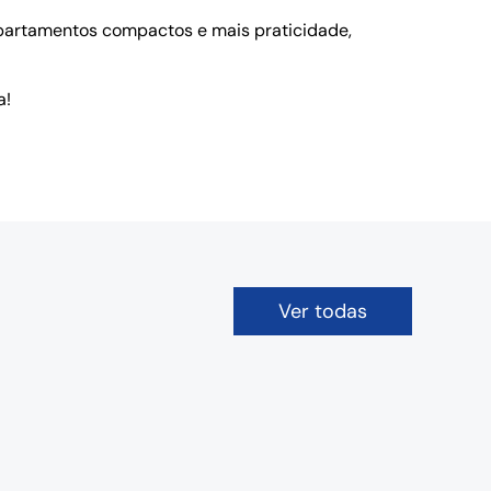
partamentos compactos e mais praticidade,
a!
Ver todas