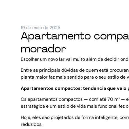
19 de maio de 2025
Apartamento compact
morador
Escolher um novo lar vai muito além de decidir onde
Entre as principais dúvidas de quem está procur
planta maior faz mais sentido para o seu estilo de
Apartamentos compactos: tendência que veio p
Os apartamentos compactos — com até 70 m² — estã
estratégica e um estilo de vida mais funcional fez
Hoje, eles são projetados de forma inteligente, 
reduzidos.