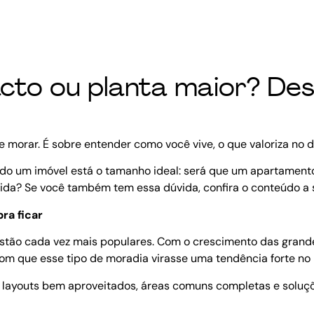
o ou planta maior? Desc
 morar. É sobre entender como você vive, o que valoriza no d
ando um imóvel está o tamanho ideal: será que um apartamen
 vida? Se você também tem essa dúvida, confira o conteúdo a 
ra ficar
o cada vez mais populares. Com o crescimento das grandes 
 com que esse tipo de moradia virasse uma tendência forte no
com layouts bem aproveitados, áreas comuns completas e so