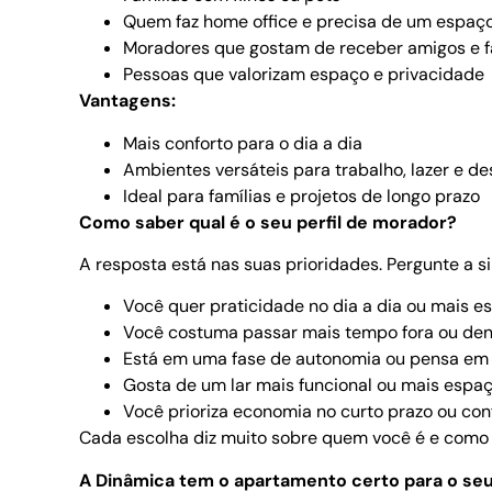
Quem faz home office e precisa de um espaço
Moradores que gostam de receber amigos e f
Pessoas que valorizam espaço e privacidade
Vantagens:
Mais conforto para o dia a dia
Ambientes versáteis para trabalho, lazer e d
Ideal para famílias e projetos de longo prazo
Como saber qual é o seu perfil de morador?
A resposta está nas suas prioridades. Pergunte a s
Você quer praticidade no dia a dia ou mais e
Você costuma passar mais tempo fora ou den
Está em uma fase de autonomia ou pensa em 
Gosta de um lar mais funcional ou mais espa
Você prioriza economia no curto prazo ou con
Cada escolha diz muito sobre quem você é e como q
A Dinâmica tem o apartamento certo para o s