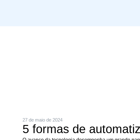
27 de maio de 2024
5 formas de automatiz
O avanço da tecnologia desempenha um grande papel