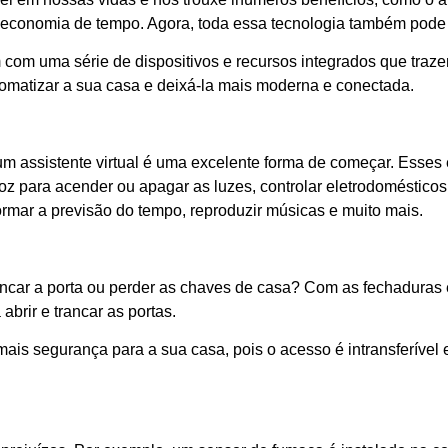
e a economia de tempo. Agora, toda essa tecnologia também pode
 com uma série de dispositivos e recursos integrados que traz
tomatizar a sua casa e deixá-la mais moderna e conectada.
r um assistente virtual é uma excelente forma de começar. Ess
 para acender ou apagar as luzes, controlar eletrodomésticos e
rmar a previsão do tempo, reproduzir músicas e muito mais.
ancar a porta ou perder as chaves de casa? Com as fechaduras
abrir e trancar as portas.
ais segurança para a sua casa, pois o acesso é intransferível e