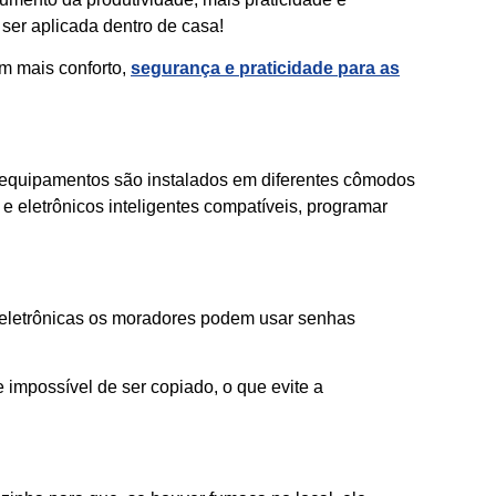
 ser aplicada dentro de casa!
em mais conforto,
segurança e praticidade para as
es equipamentos são instalados em diferentes cômodos
 eletrônicos inteligentes compatíveis, programar
 eletrônicas os moradores podem usar senhas
 impossível de ser copiado, o que evite a