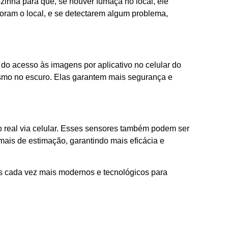
zinha para que, se houver fumaça no local, ele
toram o local, e se detectarem algum problema,
 acesso às imagens por aplicativo no celular do
smo no escuro. Elas garantem mais segurança e
 real via celular. Esses sensores também podem ser
ais de estimação, garantindo mais eficácia e
s cada vez mais modernos e tecnológicos para