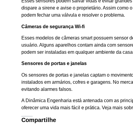
Esses sensores podem salvar vidas e evitar grandes 
dispare a sirene e avise o proprietário. Assim como
podem fechar uma válvula e resolver o problema.
Câmeras de segurança Wi-fi
Esses modelos de câmeras smart possuem sensor de 
usuário. Alguns aparelhos contam ainda com sensor
podem ser instaladas em qualquer ambiente da casa,
Sensores de portas e janelas
Os sensores de portas e janelas captam o movimento
instalados em armários, cofres e garagens. No merca
evitando alarmes falsos.
A Dinâmica Engenharia está antenada com as princi
oferecer uma vida mais fácil e prática. Veja mais so
Compartilhe